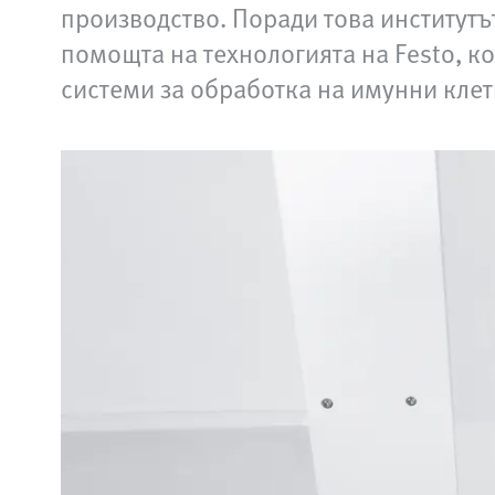
производство. Поради това институтъ
помощта на технологията на Festo, 
системи за обработка на имунни клет