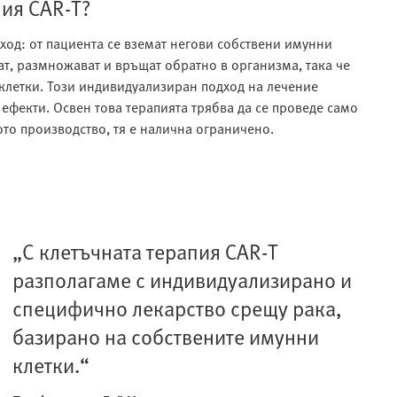
пия CAR-T?
ход: от пациента се вземат негови собствени имунни
ат, размножават и връщат обратно в организма, така че
 клетки. Този индивидуализиран подход на лечение
ефекти. Освен това терапията трябва да се проведе само
то производство, тя е налична ограничено.
„С клетъчната терапия CAR-T
разполагаме с индивидуализирано и
специфично лекарство срещу рака,
базирано на собствените имунни
клетки.“