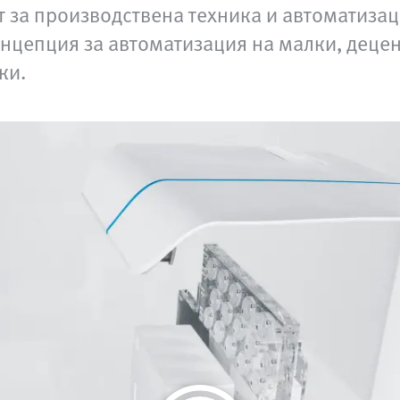
т за производствена техника и автоматизац
концепция за автоматизация на малки, дец
ки.