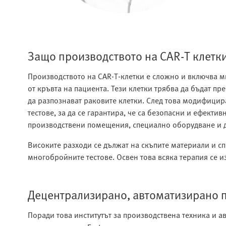
Защо производството на CAR-T клетки
Производството на CAR-T-клетки е сложно и включва мн
от кръвта на пациента. Тези клетки трябва да бъдат п
да разпознават раковите клетки. След това модифицир
тестове, за да се гарантира, че са безопасни и ефекти
производствени помещения, специално оборудване и 
Високите разходи се дължат на скъпите материали и сп
многобройните тестове. Освен това всяка терапия се и
Децентрализирано, автоматизирано п
Поради това институтът за производствена техника и а