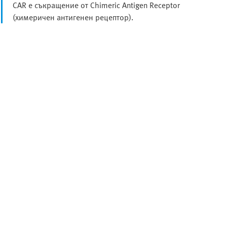
CAR е съкращение от Chimeric Antigen Receptor
(химеричен антигенен рецептор).