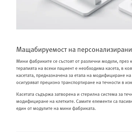
Мащабируемост на персонализиранит
Мини фабриките се състоят от различни модули, през к
терапията на всеки пациент е необходима касета, в ко
касетата, предназначена за етапа на модифициране на
осигуряват прецизно транспортиране на течности в из
Касетата съдържа затворена и стерилна система за теч
модифициране на клетките. Самите елементи са пасивни.
един от модулите на мини фабриката.