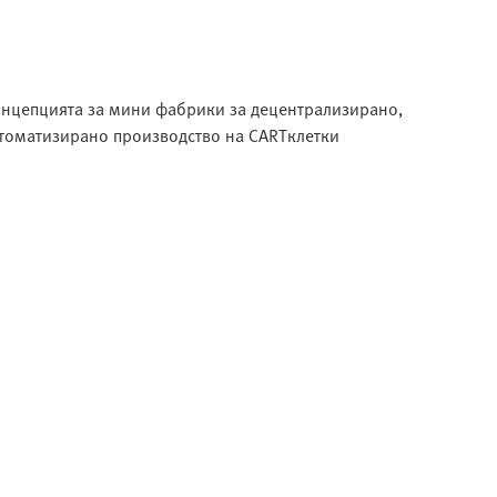
нцепцията за мини фабрики за децентрализирано,
томатизирано производство на CARTклетки