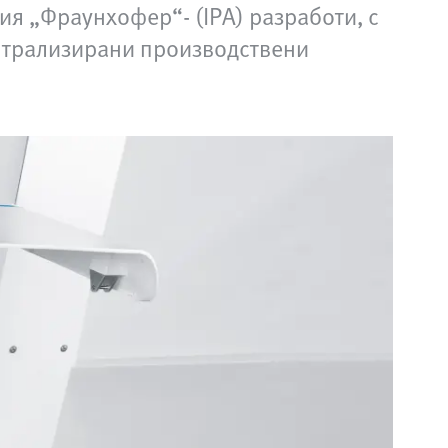
ия „Фраунхофер“‑ (IPA) разработи, с
ентрализирани производствени