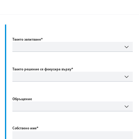
Твоето запитване*
Твоето решение се фокусира върху*
Обръщение
Собствено име
*