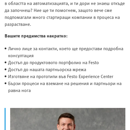
в областта на автоматизацията, и ти дори не знаеш откъде
да започнеш? Ние ще ти помогнем, защото вече сме
подпомагали много стартиращи компании в процеса на
разрастване.
Вашите предимства накратко:
Лично лице за контакти, което ще предостави подробна
консултация
Достъп до продуктовото портфолио на Festo
Достъп до нашата партньорска мрежа
Изготвяне на прототипи във Festo Experience Center
Бързи процеси на вземане на решения и партньори на
равна нога