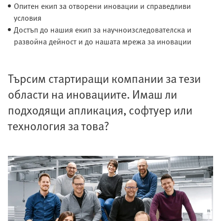
Опитен екип за отворени иновации и справедливи
условия
Достъп до нашия екип за научноизследователска и
развойна дейност и до нашата мрежа за иновации
Търсим стартиращи компании за тези
области на иновациите. Имаш ли
подходящи апликация, софтуер или
технология за това?