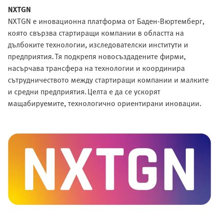
NXTGN
NXTGN е иновационна платформа от Баден-Вюртемберг,
която свързва стартиращи компании в областта на
дълбоките технологии, изследователски институти и
предприятия. Тя подкрепя новосъздадените фирми,
насърчава трансфера на технологии и координира
сътрудничеството между стартиращи компании и малките
и средни предприятия. Целта е да се ускорят
мащабируемите, технологично ориентирани иновации.