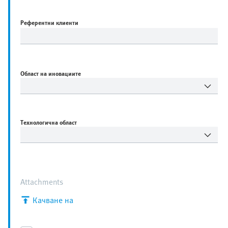
Референтни клиенти
Област на иновациите
Технологична област
Attachments
Качване на