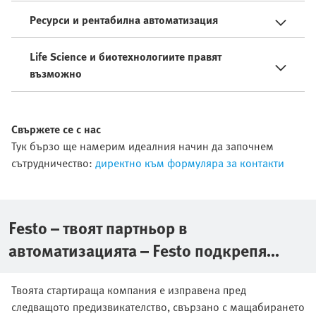
Ресурси и рентабилна автоматизация
Life Science и биотехнологиите правят
възможно
Свържете се с нас
Тук бързо ще намерим идеалния начин да започнем
сътрудничество:
директно към формуляра за контакти
Festo – твоят партньор в
автоматизацията – Festo подкрепя
разрастването на твоя бизнес
Твоята стартираща компания е изправена пред
следващото предизвикателство, свързано с мащабирането