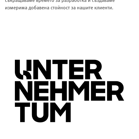
съкращаваме времето за разработка и създаваме
измерима добавена стойност за нашите клиенти.