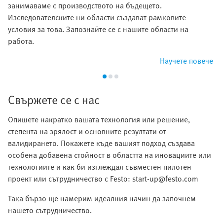
занимаваме с производството на бъдещето.
Изследователските ни области създават рамковите
условия за това. Запознайте се с нашите области на
работа.
Научете повече
Свържете се с нас
Опишете накратко вашата технология или решение,
степента на зрялост и основните резултати от
валидирането. Покажете къде вашият подход създава
особена добавена стойност в областта на иновациите или
технологиите и как би изглеждал съвместен пилотен
проект или сътрудничество с Festo: start-up@festo.com
Така бързо ще намерим идеалния начин да започнем
нашето сътрудничество.