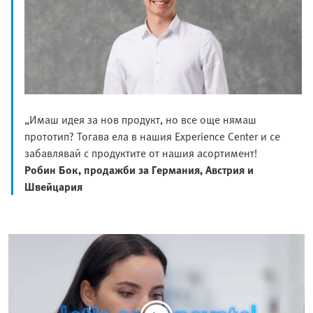
„Имаш идея за нов продукт, но все още нямаш
прототип? Тогава ела в нашия Experience Center и се
забавлявай с продуктите от нашия асортимент!
Робин Бок, продажби за Германия, Австрия и
Швейцария