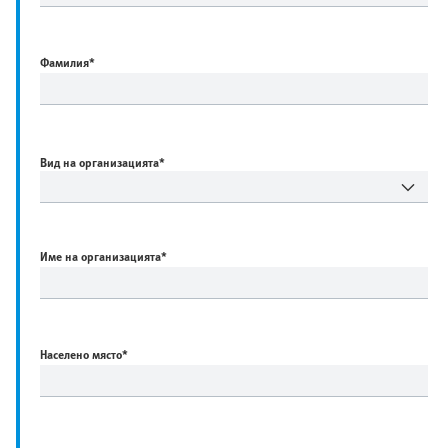
Фамилия
*
Вид на организацията*
Име на организацията
*
Населено място
*