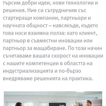
търсим добри идеи, нови технологии и
решения. Ние си сътрудничим със
стартиращи компании, партньори и
научната общност – навсякъде, където
това носи взаимна полза: като клиент,
партньор в съвместни иновации или
партньор за мащабиране. По този начин
съчетаваме вашата скорост на иновации
с нашите компетенции в областта на
индустриализацията и по-бързо
внедряваме решенията на практика.