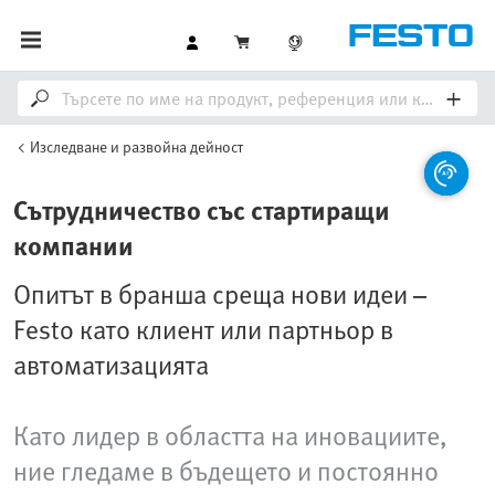
Изследване и развойна дейност
Сътрудничество със стартиращи
компании
Опитът в бранша среща нови идеи –
Festo като клиент или партньор в
автоматизацията
Като лидер в областта на иновациите,
ние гледаме в бъдещето и постоянно