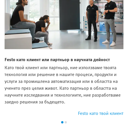
Festo като клиент или партньор в научната дейност
Като твой клиент или партньор, ние използваме твоята
технология или решение в нашите процеси, продукти и
услуги за промишлена автоматизация или в областта на
ученето през целия живот. Като партньор в областта на
научните изследвания и технологиите, ние разработваме
заедно решения за бъдещето.
Festo като твой клиент