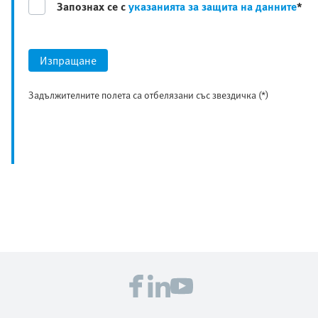
Запознах се с
указанията за защита на данните
*
Изпращане
Задължителните полета са отбелязани със звездичка (*)