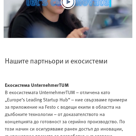
Нашите партньори и екосистеми
Екосистема UnternehmerTUM
В екосистемата UnternehmerTUM – отличена като
„Europe’s Leading Startup Hub“ – ние свързваме примери
за приложение на Festo с водещи екипи в областта на
дълбоките технологии – от доказателството на
концепцията до готовност за серийно производство. По
този начин си осигуряваме ранен достъп до иновации,