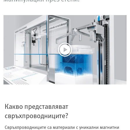
Какво представляват
свръхпроводниците?
Свръхпроводниците са материали с уникални магнитни