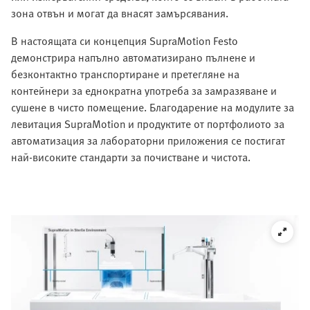
зона отвън и могат да внасят замърсявания.
В настоящата си концепция SupraMotion Festo
демонстрира напълно автоматизирано пълнене и
безконтактно транспортиране и претегляне на
контейнери за еднократна употреба за замразяване и
сушене в чисто помещение. Благодарение на модулите за
левитация SupraMotion и продуктите от портфолиото за
автоматизация за лабораторни приложения се постигат
най-високите стандарти за почистване и чистота.