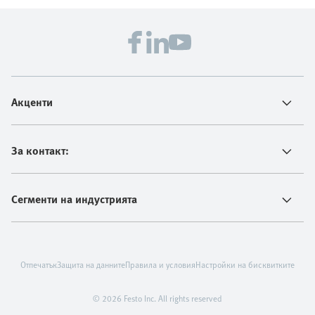
Акценти
За контакт:
Сегменти на индустрията
Отпечатък
Защита на данните
Правила и условия
Настройки на бисквитките
© 2026 Festo Inc. All rights reserved