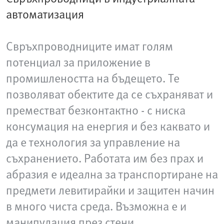
автоматизация
Свръхпроводниците имат голям
потенциал за приложение в
промишлеността на бъдещето. Те
позволяват обектите да се съхраняват и
преместват безконтактно - с ниска
консумация на енергия и без каквато и
да е технология за управление на
съхранението. Работата им без прах и
абразия е идеална за транспортиране на
предмети левитирайки и защитен начин
в много чиста среда. Възможна е и
манипулация през стени.