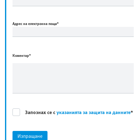
Адрес на електронна поща
*
Коментар*
Запознах се с
указанията за защита на данните
*
Изпращане