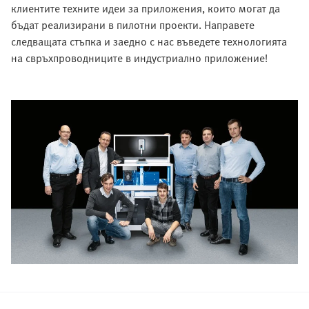
клиентите техните идеи за приложения, които могат да
бъдат реализирани в пилотни проекти. Направете
следващата стъпка и заедно с нас въведете технологията
на свръхпроводниците в индустриално приложение!