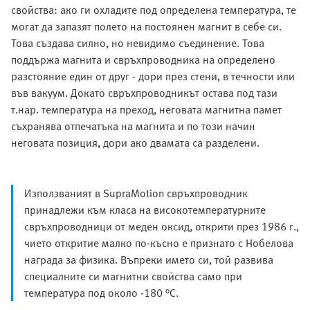
свойства: ако ги охладите под определена температура, те
могат да запазят полето на постоянен магнит в себе си.
Това създава силно, но невидимо съединение. Това
поддържа магнита и свръхпроводника на определено
разстояние един от друг - дори през стени, в течности или
във вакуум. Докато свръхпроводникът остава под тази
т.нар. температура на преход, неговата магнитна памет
съхранява отпечатъка на магнита и по този начин
неговата позиция, дори ако двамата са разделени.
Използваният в SupraMotion свръхпроводник
принадлежи към класа на високотемпературните
свръхпроводници от меден оксид, открити през 1986 г.,
чието откритие малко по-късно е признато с Нобелова
награда за физика. Въпреки името си, той развива
специалните си магнитни свойства само при
температура под около -180 °C.