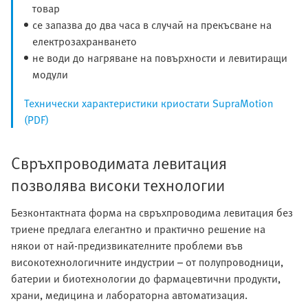
товар
се запазва до два часа в случай на прекъсване на
електрозахранването
не води до нагряване на повърхности и левитиращи
модули
Технически характеристики криостати SupraMotion
(PDF)
Свръхпроводимата левитация
позволява високи технологии
Безконтактната форма на свръхпроводима левитация без
триене предлага елегантно и практично решение на
някои от най-предизвикателните проблеми във
високотехнологичните индустрии – от полупроводници,
батерии и биотехнологии до фармацевтични продукти,
храни, медицина и лабораторна автоматизация.