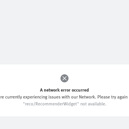
A network error occurred
re currently experiencing issues with our Network. Please try again l
"reco/RecommenderWidget" not available.