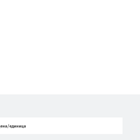
ена/единица