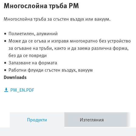
Многослойна тръба PM
Многослойна тръба за сгъстен въздух или вакуум.
Полиетилен, алуминий
Може да се огъва и изправя многократно без устройство
за огъване на тръби, както и да заема различна форма,
без да се повреди
Запазване на формата
Работни флуиди сгъстен въздух, вакуум
Downloads
PM_EN.PDF
Продукти
Изтегляния