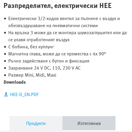
Разпределител, електрически HEE
Електрически 3/2-ходов вентил за пълнене с въздух и
обезвъздушаване на пневматични системи
На връзка 3 може да се монтира шумозаглушител или да
се улавя отработеният въздух
С бобина, без куплунг
Магнитна глава, може да се премества с 4x 90°
Ръчно задействане с бутон и фиксация
Захранване 24 V DC, 110, 230 V AC
Размер Mini, Midi, Maxi
Downloads
HEE-D_EN.PDF
Продукти
Изтегляния