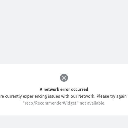
A network error occurred
re currently experiencing issues with our Network. Please try again l
"reco/RecommenderWidget" not available.