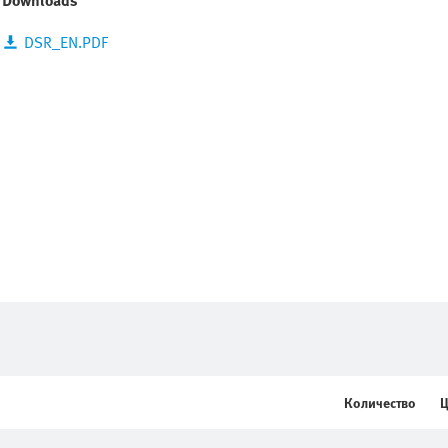
Downloads
DSR_EN.PDF
Количество
Ц