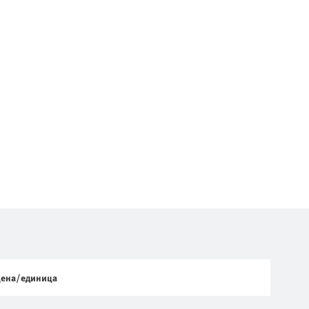
ена/единица