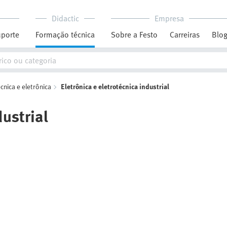
Didactic
Empresa
porte
Formação técnica
Sobre a Festo
Carreiras
Blo
cnica e eletrônica
Eletrônica e eletrotécnica industrial
dustrial