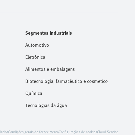
Segmentos industriais
Automotivo
Eletrônica
Alimentos e embalagens
Biotecnología, farmacêutico e cosmetico
Química
Tecnologias da água
dados
Condições gerais de fornecimento
Configurações de cookies
Cloud Service