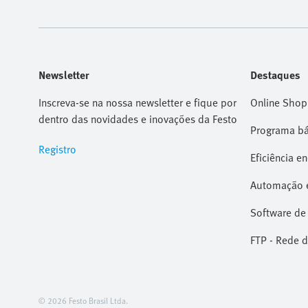
Newsletter
Destaques
Inscreva-se na nossa newsletter e fique por
Online Shop
dentro das novidades e inovações da Festo
Programa bá
Registro
Eficiência e
Automação e
Software de
FTP - Rede d
© 2026 Festo Brasil Ltda.