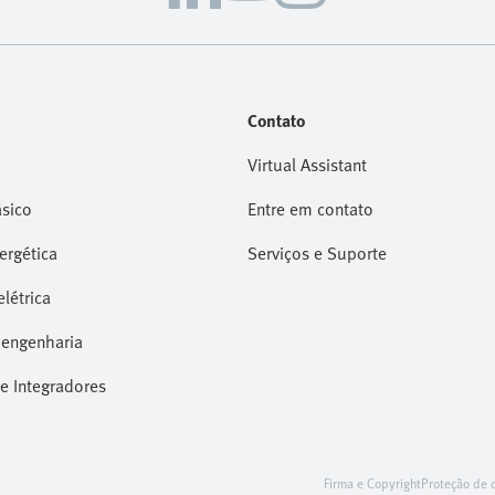
Contato
Virtual Assistant
sico
Entre em contato
nergética
Serviços e Suporte
létrica
 engenharia
e Integradores
Firma e Copyright
Proteção de 