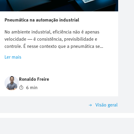
Pneumática na automação industrial
No ambiente industrial, eficiência não é apenas
velocidade — é consistência, previsibilidade e
controle. É nesse contexto que a pneumática se
consolida como uma das tecnologias mais utilizadas
Ler mais
na automação.
Ronaldo Freire
6 min
Visão geral