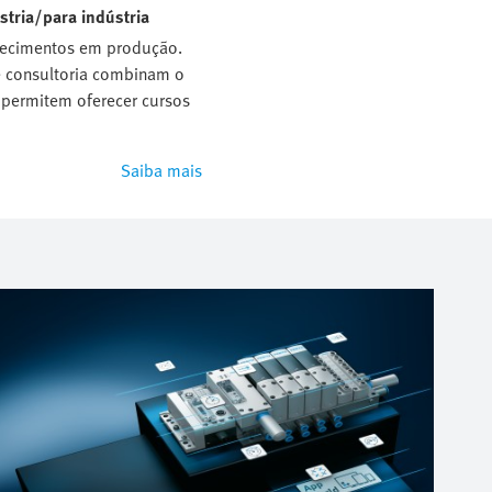
stria/para indústria
hecimentos em produção.
 consultoria combinam o
permitem oferecer cursos
Saiba mais