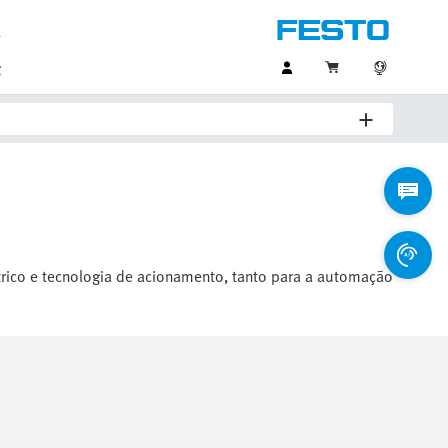
g
étrico e tecnologia de acionamento, tanto para a automação