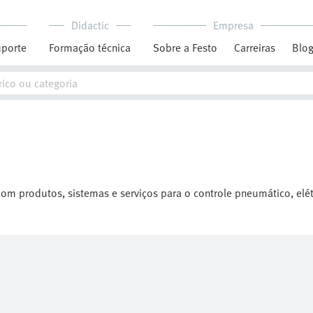
Didactic
Empresa
porte
Formação técnica
Sobre a Festo
Carreiras
Blo
 com produtos, sistemas e serviços para o controle pneumático, el