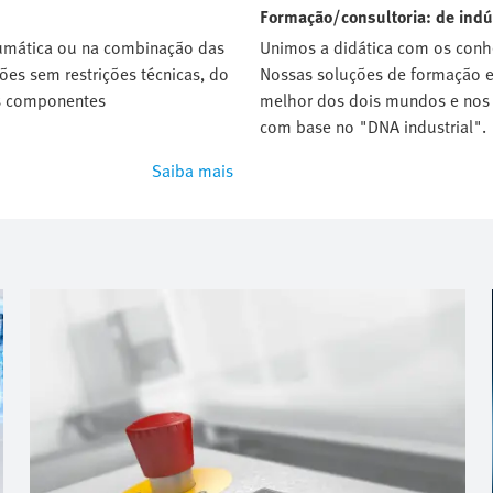
Formação/consultoria: de indú
eumática ou na combinação das
Unimos a didática com os con
ões sem restrições técnicas, do
Nossas soluções de formação e
s componentes
melhor dos dois mundos e nos 
com base no "DNA industrial".
Saiba mais