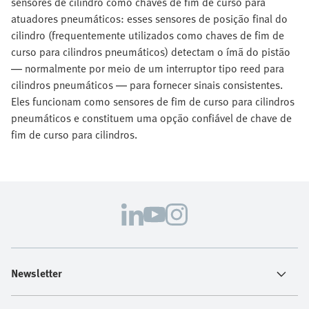
sensores de cilindro como chaves de fim de curso para
atuadores pneumáticos: esses sensores de posição final do
cilindro (frequentemente utilizados como chaves de fim de
curso para cilindros pneumáticos) detectam o ímã do pistão
— normalmente por meio de um interruptor tipo reed para
cilindros pneumáticos — para fornecer sinais consistentes.
Eles funcionam como sensores de fim de curso para cilindros
pneumáticos e constituem uma opção confiável de chave de
fim de curso para cilindros.
Newsletter