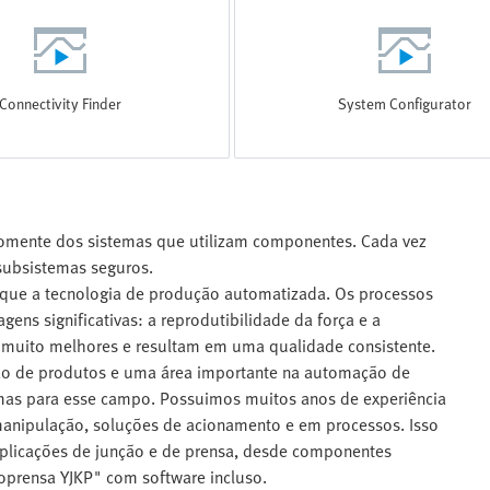
Connectivity Finder
System Configurator
omente dos sistemas que utilizam componentes. Cada vez
subsistemas seguros.
 que a tecnologia de produção automatizada. Os processos
ns significativas: a reprodutibilidade da força e a
 muito melhores e resultam em uma qualidade consistente.
ção de produtos e uma área importante na automação de
temas para esse campo. Possuimos muitos anos de experiência
manipulação, soluções de acionamento e em processos. Isso
aplicações de junção e de prensa, desde componentes
oprensa YJKP" com software incluso.