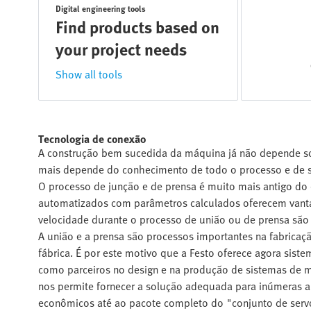
Digital engineering tools
Find products based on
your project needs
Show all tools
Tecnologia de conexão
A construção bem sucedida da máquina já não depende s
mais depende do conhecimento de todo o processo e de 
O processo de junção e de prensa é muito mais antigo do
automatizados com parâmetros calculados oferecem vantage
velocidade durante o processo de união ou de prensa são
A união e a prensa são processos importantes na fabrica
fábrica. É por este motivo que a Festo oferece agora sis
como parceiros no design e na produção de sistemas de 
nos permite fornecer a solução adequada para inúmeras 
econômicos até ao pacote completo do "conjunto de serv