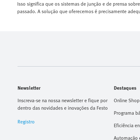
Isso significa que os sistemas de junção e de prensa so
passado. A solução que oferecemos é precisamente adequa
Newsletter
Destaques
Inscreva-se na nossa newsletter e fique por
Online Shop
dentro das novidades e inovações da Festo
Programa bá
Registro
Eficiência e
Automação e