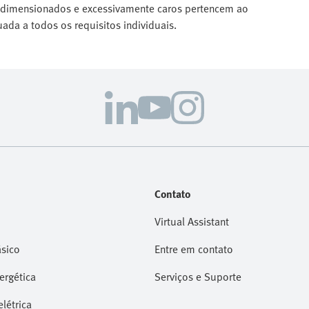
bredimensionados e excessivamente caros pertencem ao
da a todos os requisitos individuais.
Contato
Virtual Assistant
sico
Entre em contato
nergética
Serviços e Suporte
létrica