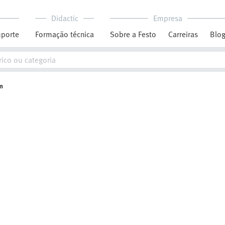
Didactic
Empresa
porte
Formação técnica
Sobre a Festo
Carreiras
Blo
m