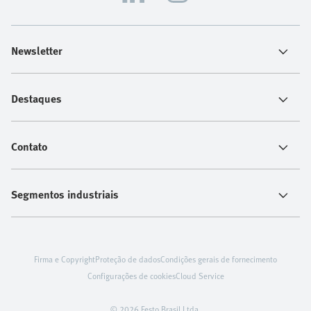
Newsletter
Destaques
Contato
Segmentos industriais
Firma e Copyright
Proteção de dados
Condições gerais de fornecimento
Configurações de cookies
Cloud Service
© 2026 Festo Brasil Ltda.