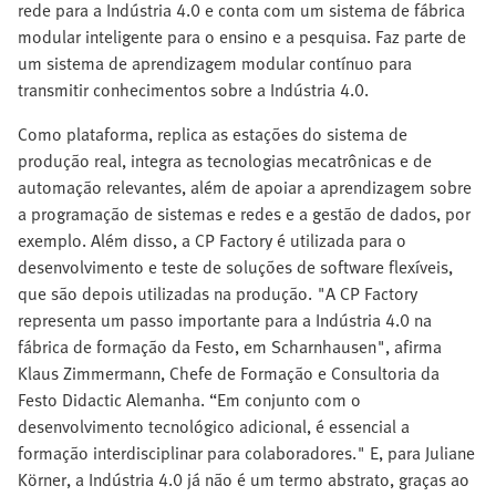
rede para a Indústria 4.0 e conta com um sistema de fábrica
modular inteligente para o ensino e a pesquisa. Faz parte de
um sistema de aprendizagem modular contínuo para
transmitir conhecimentos sobre a Indústria 4.0.
Como plataforma, replica as estações do sistema de
produção real, integra as tecnologias mecatrônicas e de
automação relevantes, além de apoiar a aprendizagem sobre
a programação de sistemas e redes e a gestão de dados, por
exemplo. Além disso, a CP Factory é utilizada para o
desenvolvimento e teste de soluções de software flexíveis,
que são depois utilizadas na produção. "A CP Factory
representa um passo importante para a Indústria 4.0 na
fábrica de formação da Festo, em Scharnhausen", afirma
Klaus Zimmermann, Chefe de Formação e Consultoria da
Festo Didactic Alemanha. “Em conjunto com o
desenvolvimento tecnológico adicional, é essencial a
formação interdisciplinar para colaboradores." E, para Juliane
Körner, a Indústria 4.0 já não é um termo abstrato, graças ao