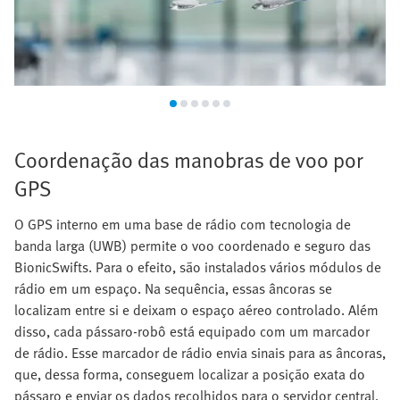
Coordenação das manobras de voo por
GPS
O GPS interno em uma base de rádio com tecnologia de
banda larga (UWB) permite o voo coordenado e seguro das
BionicSwifts. Para o efeito, são instalados vários módulos de
rádio em um espaço. Na sequência, essas âncoras se
localizam entre si e deixam o espaço aéreo controlado. Além
disso, cada pássaro-robô está equipado com um marcador
de rádio. Esse marcador de rádio envia sinais para as âncoras,
que, dessa forma, conseguem localizar a posição exata do
pássaro e enviar os dados recolhidos para o servidor central,