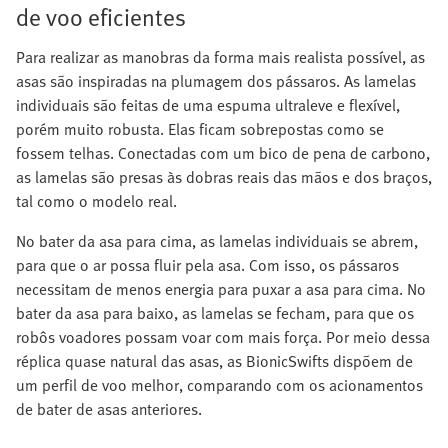
de voo eficientes
Para realizar as manobras da forma mais realista possível, as
asas são inspiradas na plumagem dos pássaros. As lamelas
individuais são feitas de uma espuma ultraleve e flexível,
porém muito robusta. Elas ficam sobrepostas como se
fossem telhas. Conectadas com um bico de pena de carbono,
as lamelas são presas às dobras reais das mãos e dos braços,
tal como o modelo real.
No bater da asa para cima, as lamelas individuais se abrem,
para que o ar possa fluir pela asa. Com isso, os pássaros
necessitam de menos energia para puxar a asa para cima. No
bater da asa para baixo, as lamelas se fecham, para que os
robôs voadores possam voar com mais força. Por meio dessa
réplica quase natural das asas, as BionicSwifts dispõem de
um perfil de voo melhor, comparando com os acionamentos
de bater de asas anteriores.