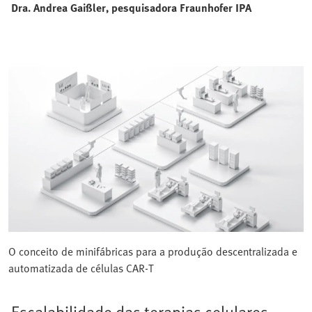
Dra. Andrea Gaißler, pesquisadora
Fraunhofer IPA
O conceito de minifábricas para a produção descentralizada e
automatizada de células CAR‑T
Escalabilidade das terapias celulares