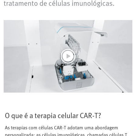
tratamento de células imunológicas.
O que é a terapia celular CAR-T?
As terapias com células CAR-T adotam uma abordagem
personalizada: as células imunológicas, chamadas células T,