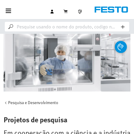
Pesquisa e Desenvolvimento
Projetos de pesquisa
Em cooperação com a ciência e a indústria