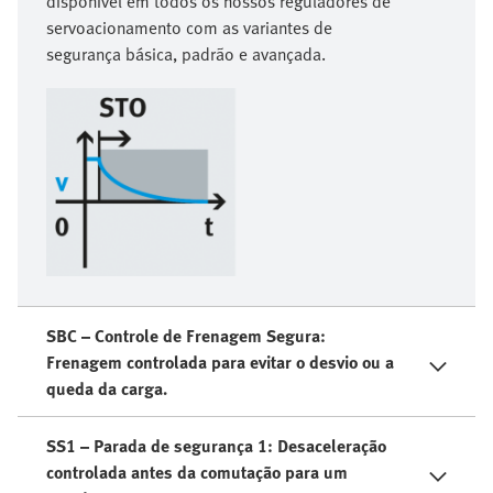
disponível em todos os nossos reguladores de
servoacionamento com as variantes de
segurança básica, padrão e avançada.
SBC – Controle de Frenagem Segura:
Frenagem controlada para evitar o desvio ou a
queda da carga.
SS1 – Parada de segurança 1: Desaceleração
controlada antes da comutação para um