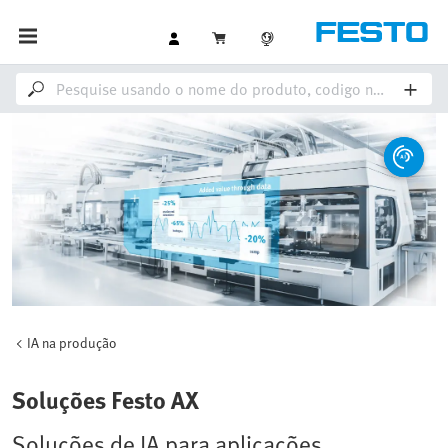
IA na produção
Soluções Festo AX
Soluções de IA para aplicações