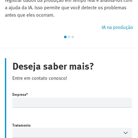
registrar dados da produção em tempo real e analisá-los com
a ajuda da IA. Isso permite que você detecte os problemas
antes que eles ocorram.
IA na produção
Deseja saber mais?
Entre em contato conosco!
Empresa
*
Tratamento