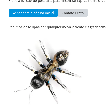
Use a função de pesquisa para encontrar rapidamente o qu
Voltar para a página inicial
Contato Festo
Pedimos desculpas por qualquer inconveniente e agradecem