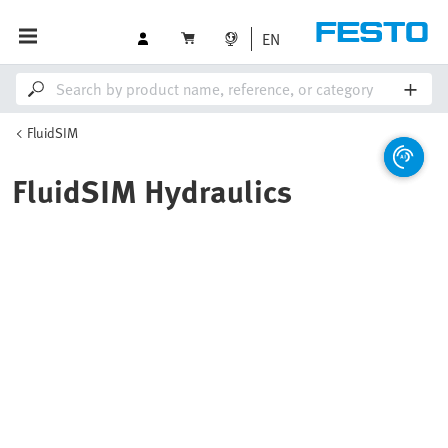
EN
FluidSIM
FluidSIM Hydraulics