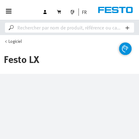
FR
Logiciel
Festo LX