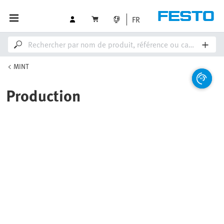
FR
MINT
Production