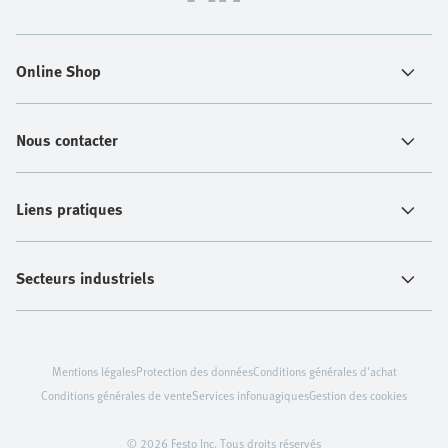
Online Shop
Nous contacter
Liens pratiques
Secteurs industriels
Mentions légales
Protection des données
Conditions générales d'achat
Conditions générales de vente
Services infonuagiques
Gestion des cookies
© 2026 Festo Inc. Tous droits réservés