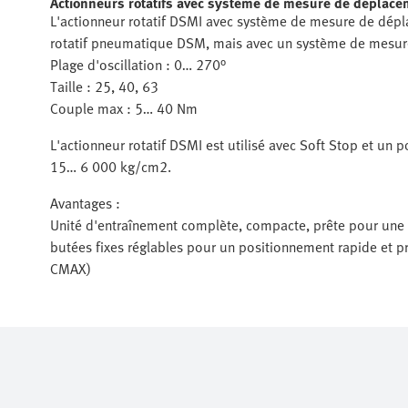
Actionneurs rotatifs avec système de mesure de déplace
L'actionneur rotatif DSMI avec système de mesure de dépla
rotatif pneumatique DSM, mais avec un système de mesur
Plage d'oscillation : 0… 270°
Taille : 25, 40, 63
Couple max : 5… 40 Nm
L'actionneur rotatif DSMI est utilisé avec Soft Stop et u
15… 6 000 kg/cm2.
Avantages :
Unité d'entraînement complète, compacte, prête pour une u
butées fixes réglables pour un positionnement rapide et p
CMAX)