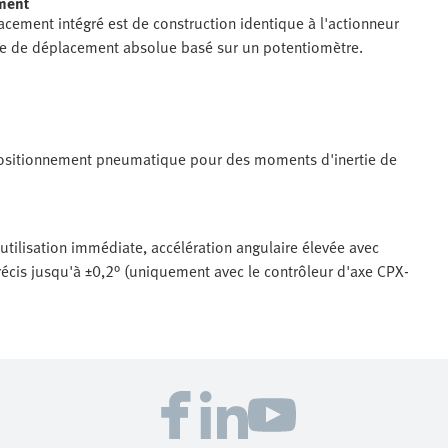
ment
cement intégré est de construction identique à l'actionneur
e de déplacement absolue basé sur un potentiomètre.
n positionnement pneumatique pour des moments d'inertie de
tilisation immédiate, accélération angulaire élevée avec
récis jusqu'à ±0,2° (uniquement avec le contrôleur d'axe CPX-