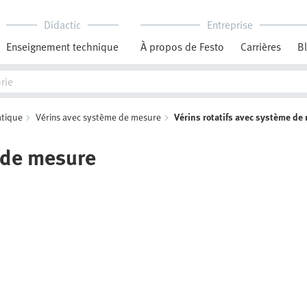
Didactic
Entreprise
Enseignement technique
À propos de Festo
Carrières
B
tique
Vérins avec système de mesure
Vérins rotatifs avec système de
 de mesure