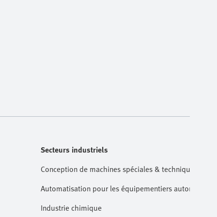
Secteurs industriels
Conception de machines spéciales & technique de m
Automatisation pour les équipementiers automobiles
Industrie chimique