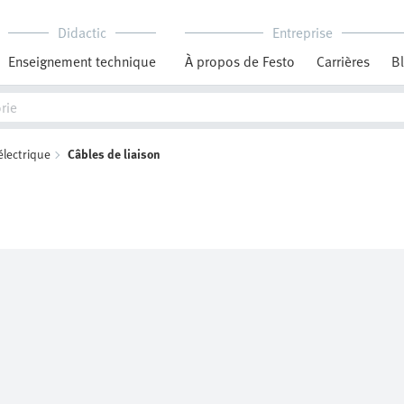
Didactic
Entreprise
Enseignement technique
À propos de Festo
Carrières
B
électrique
Câbles de liaison