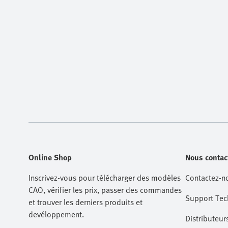
Online Shop
Nous contac
Inscrivez-vous pour télécharger des modèles
Contactez-n
CAO, vérifier les prix, passer des commandes
Support Tec
et trouver les derniers produits et
devéloppement.
Distributeur