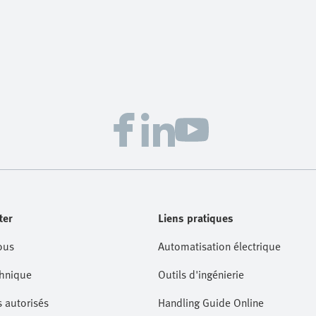
ter
Liens pratiques
ous
Automatisation électrique
hnique
Outils d'ingénierie
s autorisés
Handling Guide Online