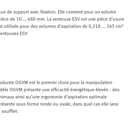
e de support avec fixation. Elle convient pour un volume
pièce de 10 ... 680 mm. La ventouse ESV est une pièce d’usure
st utilisée pour des volumes d’aspiration de 0,318 ... 245 cm³
Ventouses ESV
 robuste OGVM est le premier choix pour la manipulation
èle OGVM présente une efficacité énergétique élevée : des
inimaux ainsi qu’une ergonomie d’aspiration optimale
présente sous forme ronde ou ovale, dans quel cas elle sera
 soufflet.