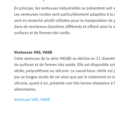
En principe, les ventouses industrielles se présentent soit
Les ventouses rondes sont particulièrement adaptées à la 
sont en revanche plutôt utilisées pour la manipulation de p
dans de nombreux diamètres différents et offrent ainsi la 
surfaces et de formes très variés.
Ventouses VAS, VASB
Cette ventouse de la série VAS(B) se décline en 11 diamètre
de surfaces et de formes très variés. Elle est disponible so
nitrile, polyuréthane ou silicone. Le caoutchouc nitrile es
par sa longue durée de vie ainsi que par le traitement en 
silicone, quant à lui, présente une très bonne résistance à
alimentaires.
Ventouse VAS, VASB