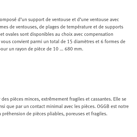
omposé d’un support de ventouse et d’une ventouse avec
ormes de ventouses, de plages de température et de supports
s et ovales sont disponibles au choix avec compensation
ui vous convient parmi un total de 15 diamètres et 6 formes de
pour un rayon de pièce de 10 ... 680 mm.
des pièces minces, extrêmement fragiles et cassantes. Elle se
nsi que par un contact minimal avec les pièces. OGGB est notre
préhension de pièces pliables, poreuses et fragiles.