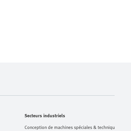
Secteurs industriels
Conception de machines spéciales & technique de m