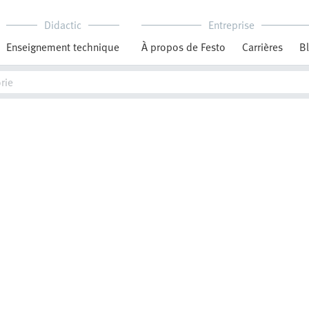
Didactic
Entreprise
Enseignement technique
À propos de Festo
Carrières
B