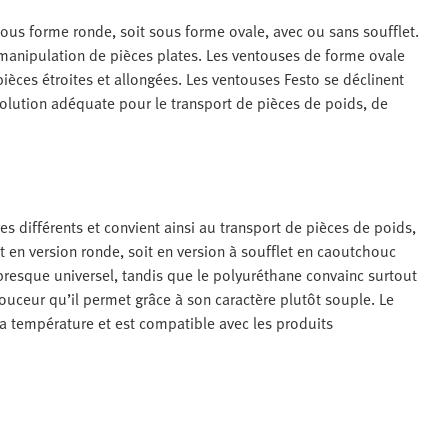
 sous forme ronde, soit sous forme ovale, avec ou sans soufflet.
manipulation de pièces plates. Les ventouses de forme ovale
ièces étroites et allongées. Les ventouses Festo se déclinent
solution adéquate pour le transport de pièces de poids, de
s différents et convient ainsi au transport de pièces de poids,
it en version ronde, soit en version à soufflet en caoutchouc
t presque universel, tandis que le polyuréthane convainc surtout
douceur qu’il permet grâce à son caractère plutôt souple. Le
 la température et est compatible avec les produits