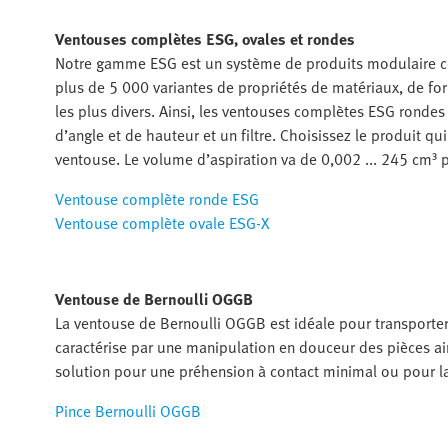
Ventouses complètes ESG, ovales et rondes
Notre gamme ESG est un système de produits modulaire c
plus de 5 000 variantes de propriétés de matériaux, de f
les plus divers. Ainsi, les ventouses complètes ESG ronde
d’angle et de hauteur et un filtre. Choisissez le produit q
ventouse. Le volume d’aspiration va de 0,002 ... 245 cm³ 
Ventouse complète ronde ESG
Ventouse complète ovale ESG-X
Ventouse de Bernoulli OGGB
La ventouse de Bernoulli OGGB est idéale pour transporter 
caractérise par une manipulation en douceur des pièces ai
solution pour une préhension à contact minimal ou pour la 
Pince Bernoulli OGGB