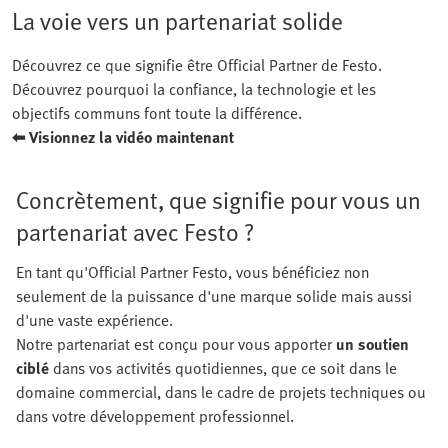
La voie vers un partenariat solide
Découvrez ce que signifie être Official Partner de Festo.
Découvrez pourquoi la confiance, la technologie et les
objectifs communs font toute la différence.
⬅ Visionnez la vidéo maintenant
Concrètement, que signifie pour vous un
partenariat avec Festo ?
En tant qu'Official Partner Festo, vous bénéficiez non
seulement de la puissance d'une marque solide mais aussi
d'une vaste expérience.
Notre partenariat est conçu pour vous apporter
un soutien
ciblé
dans vos activités quotidiennes, que ce soit dans le
domaine commercial, dans le cadre de projets techniques ou
dans votre développement professionnel.