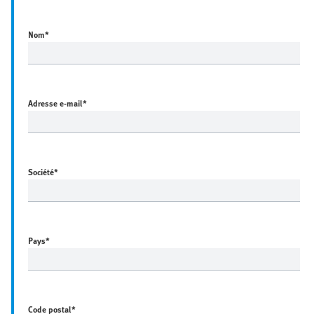
Nom
*
Adresse e-mail
*
Société
*
Pays
*
Code postal
*