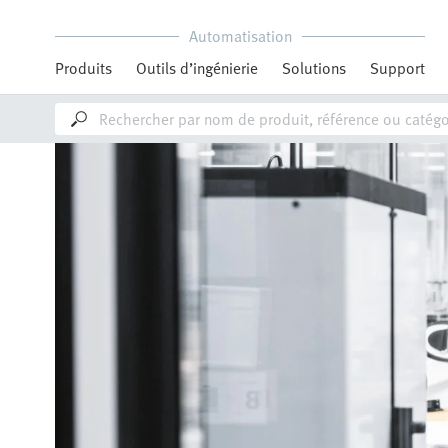
Automatisation
Produits
Outils d’ingénierie
Solutions
Support