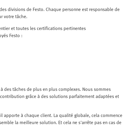
e des divisions de Festo. Chaque personne est responsable de
r votre tâche.
tier et toutes les certifications pertinentes
oyés Festo :
nt à des tâches de plus en plus complexes. Nous sommes
 contribution grâce à des solutions parfaitement adaptées et
u'il apporte à chaque client. La qualité globale, cela commence
semble la meilleure solution. Et cela ne s'arrête pas en cas de