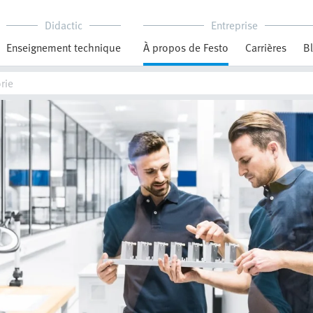
Didactic
Entreprise
Enseignement technique
À propos de Festo
Carrières
B