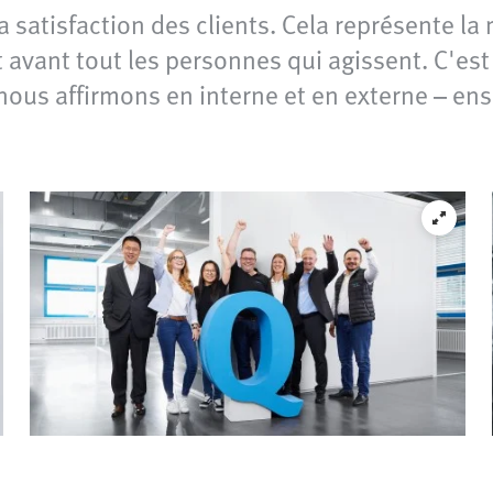
a satisfaction des clients. Cela représente la
t avant tout les personnes qui agissent. C'es
nous affirmons en interne et en externe – ens