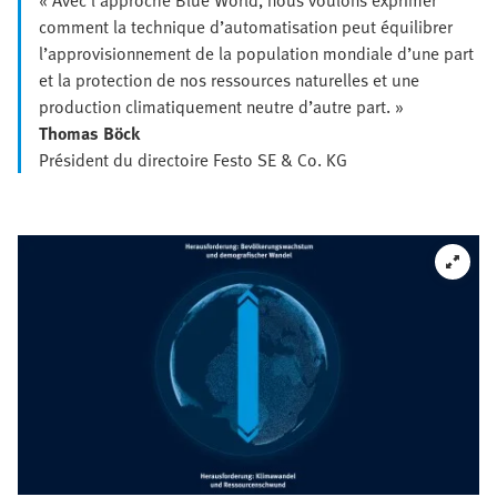
« Avec l’approche Blue World, nous voulons exprimer
comment la technique d’automatisation peut équilibrer
l’approvisionnement de la population mondiale d’une part
et la protection de nos ressources naturelles et une
production climatiquement neutre d’autre part. »
Thomas Böck
Président du directoire Festo SE & Co. KG