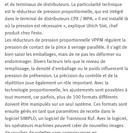
et de terminaux de distributeurs. La particularité technique
est le réducteur de pression proportionnelle, qui est intégré
dans le terminal de distributeurs CPX / MPA. « Il est installé là
où la pression est nécessaire », explique Ulrich Sixt, chef
produit chez Festo.
Les réducteurs de pression proportionnelle VPPM régulent la
pression de contact de la pince à serrage parallèle. Il s'agit de
bien saisir les emballages, mais de ne pas les déformer ou
endommager. Divers facteurs tels que le niveau de
remplissage, la densité d'emballage ou le poids influencent la
pression de préhension. La précision du contrôle et de la
répétition joue également un rôle important. Avec la
technologie proportionnelle, les ajustements sont possibles à
tout moment, car parfois, plus de 100 formats différents
doivent être manipulés sur un seul système. Ces formats sont
ensuite gérés en tant que paramètres de recette dans le
logiciel SIMPLO, un logiciel de Transnova Ruf. Avec le logiciel,
les opérateurs machines peuvent créer de nouvelles images
de couches de palettes sans connaissances en