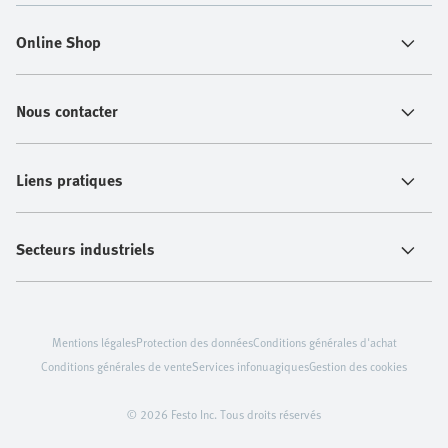
Online Shop
Nous contacter
Liens pratiques
Secteurs industriels
Mentions légales
Protection des données
Conditions générales d'achat
Conditions générales de vente
Services infonuagiques
Gestion des cookies
© 2026 Festo Inc. Tous droits réservés