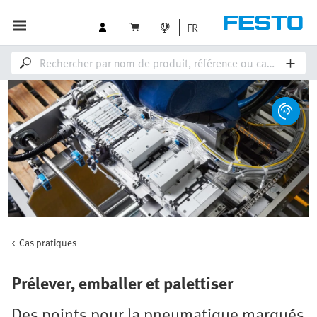
FR
Cas pratiques
Prélever, emballer et palettiser
Des points pour la pneumatique marqués