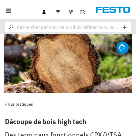
FR
Cas pratiques
Découpe de bois high tech
Des terminaux fonctionnels CPX/VTSA