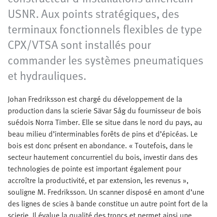
USNR. Aux points stratégiques, des
terminaux fonctionnels flexibles de type
CPX/VTSA sont installés pour
commander les systèmes pneumatiques
et hydrauliques.
Johan Fredriksson est chargé du développement de la
production dans la scierie Sävar Såg du fournisseur de bois
suédois Norra Timber. Elle se situe dans le nord du pays, au
beau milieu d’interminables forêts de pins et d’épicéas. Le
bois est donc présent en abondance. « Toutefois, dans le
secteur hautement concurrentiel du bois, investir dans des
technologies de pointe est important également pour
accroître la productivité, et par extension, les revenus »,
souligne M. Fredriksson. Un scanner disposé en amont d’une
des lignes de scies à bande constitue un autre point fort de la
scierie. Il évalue la qualité des troncs et permet ainsi une