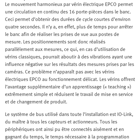
Le mouvement harmonieux par vérin électrique EPCO permet
une circulation en continu des 16 porte-pièces dans le banc.
Ceci permet d’obtenir des durées de cycle courtes d’environ
quatre secondes. Il n’y a, en effet, plus de temps pour arrêter
le banc afin de réaliser les prises de vue aux postes de
mesure. Les positionnements sont donc réalisés
parallèlement aux mesures, ce qui, en cas d’utilisation de
vérins classiques, pourrait aboutir à des vibrations ayant une
influence négative sur les résultats des mesures prises par les
caméras. Ce problème n’apparaît pas avec les vérins
électriques EPCO au fonctionnement délicat. Les vérins offrent
l’avantage supplémentaire d’un apprentissage (« teaching »)
extrêmement simple et réduisent le travail de mise en service
et de changement de produit.
Le système de bus utilisé dans toute l’installation est IO-Link,
du maître à tous les capteurs et actionneurs. Tous les
périphériques ont ainsi pu être connectés aisément et en
gagnant du temps, le temps nécessaire à la programmation