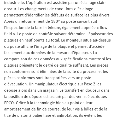
industrielle. L’opération est assistée par un éclairage clair-
obscur. Les changements de conditions d’éclairage
permettent d’identifier les défauts de surface les plus divers.
Après un retournement de 180° au poste suivant suit
l’inspection de la face inférieure, également appelée « flow
field ». Le poste de contrôle suivant détermine l’épaisseur des
plaques en neuf points au total. Le moniteur situé au-dessus
du poste affiche l’image de la plaque et permet d’accéder
facilement aux données de la mesure d’épaisseur. La
comparaison de ces données aux spécifications montre si les
plaques présentent le degré de qualité suffisant. Les pièces
non conformes sont éliminées de la suite du process, et les
pièces conformes sont transportées vers un poste
d’évacuation. Un manipulateur électrique sur l’axe Z les
dépose alors dans un magasin. Le transfert en douceur dans
la position de dépose est assuré par des vérins électriques
EPCO. Grâce à la technologie bien au point de leur
amortissement de fin de course, de leur vis à billes et de la
tige de piston à palier lisse et antirotation, ils évitent les