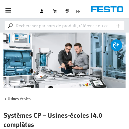
FR
Usines-écoles
Systèmes CP – Usines-écoles I4.0
complètes