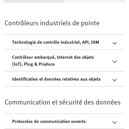
Contrôleurs industriels de pointe
Technologie de contrôle industriel, API, IHM
Contrôleur embarqué, Internet des objets
(IoT), Plug & Produce
Identification et données relatives aux objets
Communication et sécurité des données
Protocoles de communication ouverts