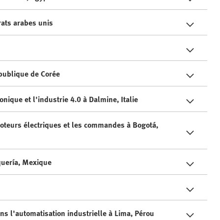
rats arabes unis
épublique de Corée
nique et l'industrie 4.0 à Dalmine, Italie
 moteurs électriques et les commandes à Bogotá,
quería, Mexique
s l'automatisation industrielle à Lima, Pérou