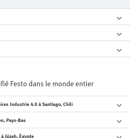
ifié Festo dans le monde entier
es Industrie 4.0 à Santiago, Chili
len, Pays-Bas
 à Gizeh, Égypte