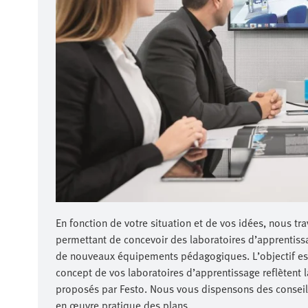
En fonction de votre situation et de vos idées, nous tr
permettant de concevoir des laboratoires d’apprentiss
de nouveaux équipements pédagogiques. L’objectif est 
concept de vos laboratoires d’apprentissage reflètent
proposés par Festo. Nous vous dispensons des conseils
en œuvre pratique des plans.