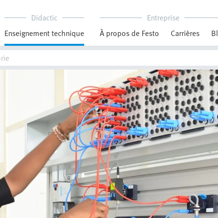
Didactic
Entreprise
Enseignement technique
À propos de Festo
Carrières
B