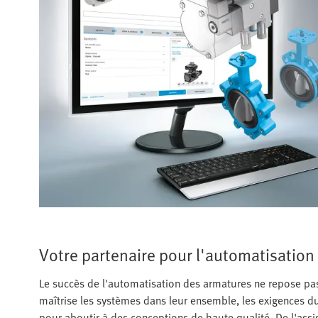
Votre partenaire pour l'automatisation
Le succès de l'automatisation des armatures ne repose pas
maîtrise les systèmes dans leur ensemble, les exigences d
pour aboutir à des conceptions de haute qualité. De l'assist