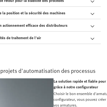
e retour pour la stabilité des procédés
e la position et la sécurité des machines
 actionnement efficace des distributeurs
tés de traitement de l'air
 projets d'automatisation des processus
La solution rapide et fiable pou
grâce à notre configurateur
Choisir le bon ensemble d'armat
configurateur, vous pouvez créer
vos armatures.