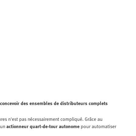
r concevoir des ensembles de distributeurs complets
ures n'est pas nécessairement compliqué. Grâce au
 un
actionneur quart-de-tour autonome
pour automatiser