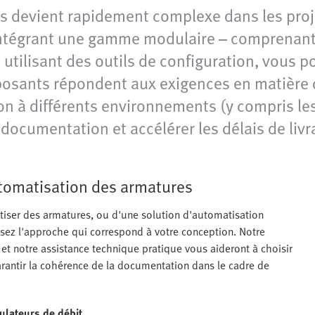
 devient rapidement complexe dans les proje
 intégrant une gamme modulaire – comprenant
 utilisant des outils de configuration, vous p
osants répondent aux exigences en matière 
n à différents environnements (y compris les 
 la documentation et accélérer les délais de li
tomatisation des armatures
iser des armatures, ou d'une solution d'automatisation
sez l'approche qui correspond à votre conception. Notre
t notre assistance technique pratique vous aideront à choisir
garantir la cohérence de la documentation dans le cadre de
gulateurs de débit