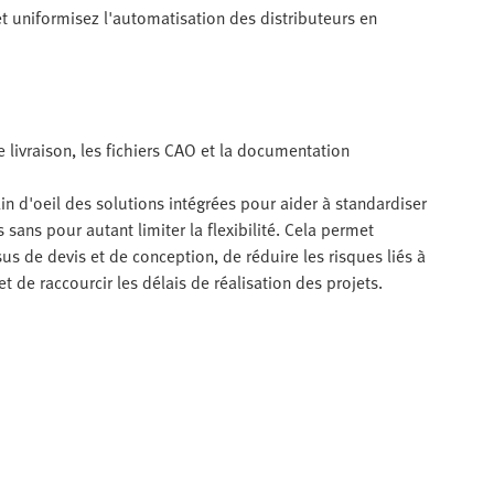
et uniformisez l'automatisation des distributeurs en
de livraison, les fichiers CAO et la documentation
in d'oeil des solutions intégrées pour aider à standardiser
 sans pour autant limiter la flexibilité. Cela permet
us de devis et de conception, de réduire les risques liés à
 et de raccourcir les délais de réalisation des projets.