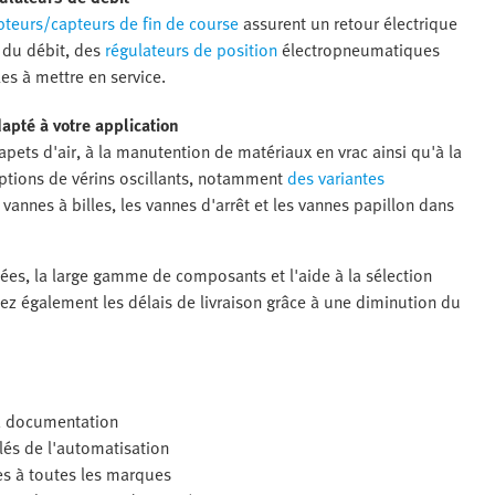
apteurs/capteurs de fin de course
assurent un retour électrique
n du débit, des
régulateurs de position
électropneumatiques
es à mettre en service.
apté à votre application
ets d'air, à la manutention de matériaux en vrac ainsi qu'à la
options de vérins oscillants, notamment
des variantes
 vannes à billes, les vannes d'arrêt et les vannes papillon dans
sées, la large gamme de composants et l'aide à la sélection
sez également les délais de livraison grâce à une diminution du
 la documentation
és de l'automatisation
es à toutes les marques