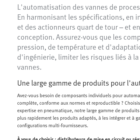
L'automatisation des vannes de process
En harmonisant les spécifications, en
et des actionneurs quart de tour – et en
conception. Assurez-vous que les comp
pression, de température et d'adaptatio
d'ingénierie, limiter les risques liés à
vannes.
Une large gamme de produits pour l'au
Avez-vous besoin de composants individuels pour automat
complète, conforme aux normes et reproductible ? Choisis
expertise en pneumatique, notre large gamme de produits e
plus rapidement les produits adaptés, à les intégrer et à 
configurations multi-fournisseurs.
À vous de choisir : distributeurs de mise en circuit ou ré