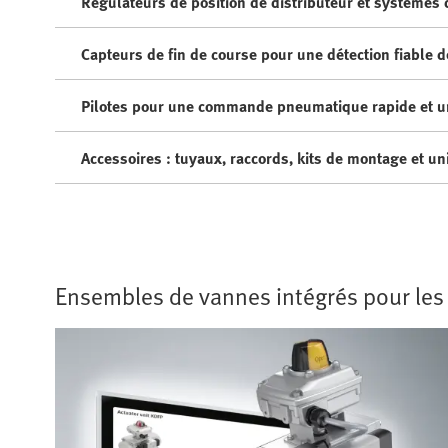
Régulateurs de position de distributeur et systèmes d
Capteurs de fin de course pour une détection fiable d
Pilotes pour une commande pneumatique rapide et un
Accessoires : tuyaux, raccords, kits de montage et uni
Ensembles de vannes intégrés pour les