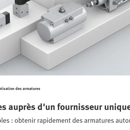
tisation des armatures
s auprès d'un fournisseur uniqu
ibles : obtenir rapidement des armatures aut