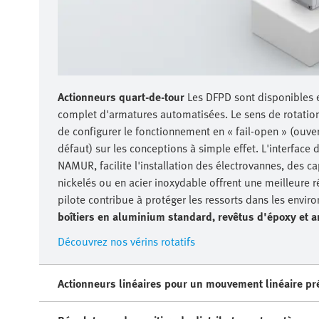
Actionneurs quart-de-tour
Les DFPD sont disponibles 
complet d'armatures automatisées. Le sens de rotation 
de configurer le fonctionnement en « fail-open » (ouver
défaut) sur les conceptions à simple effet. L'interfac
NAMUR, facilite l'installation des électrovannes, des c
nickelés ou en acier inoxydable offrent une meilleure ré
pilote contribue à protéger les ressorts dans les envi
boîtiers en aluminium standard, revêtus d'époxy et 
Découvrez nos vérins rotatifs
Actionneurs linéaires pour un mouvement linéaire pré