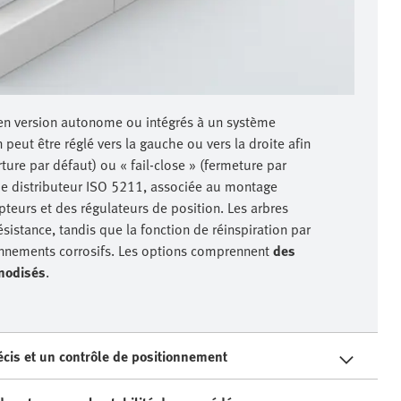
en version autonome ou intégrés à un système
peut être réglé vers la gauche ou vers la droite afin
ture par défaut) ou « fail-close » (fermeture par
e de distributeur ISO 5211, associée au montage
apteurs et des régulateurs de position. Les arbres
sistance, tandis que la fonction de réinspiration par
ronnements corrosifs. Les options comprennent
des
anodisés
.
cis et un contrôle de positionnement