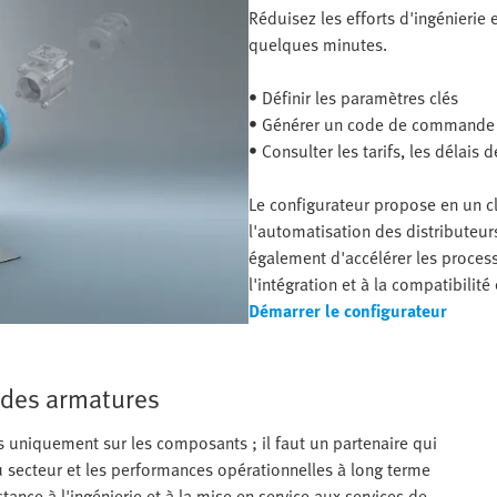
Réduisez les efforts d'ingénierie 
quelques minutes.
• Définir les paramètres clés
• Générer un code de commande
• Consulter les tarifs, les délais 
Le configurateur propose en un cl
l'automatisation des distributeurs
également d'accélérer les process
l'intégration et à la compatibilité
Démarrer le configurateur
 des armatures
 uniquement sur les composants ; il faut un partenaire qui
u secteur et les performances opérationnelles à long terme
ance à l'ingénierie et à la mise en service aux services de