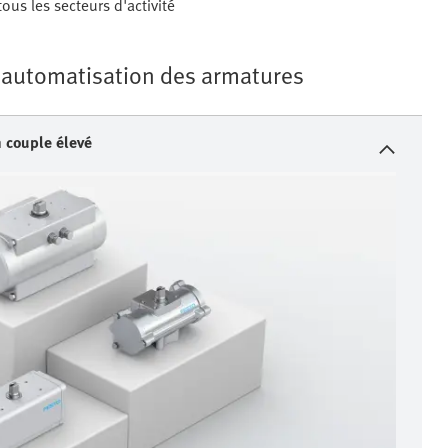
us les secteurs d'activité
'automatisation des armatures
n couple élevé