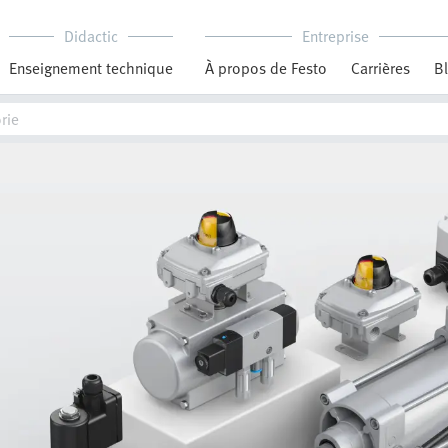
Didactic
Entreprise
Enseignement technique
À propos de Festo
Carrières
B