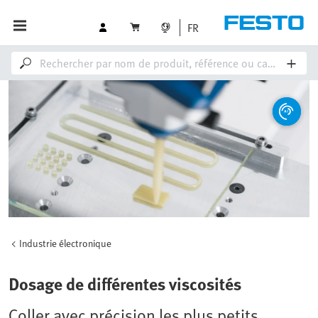
FR
Industrie électronique
Dosage de différentes viscosités
Coller avec précision les plus petits