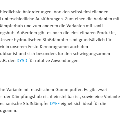
chiedlichste Anforderungen. Von den selbsteinstellenden
i unterschiedliche Ausführungen. Zum einen die Varianten mit
ämpferhub und zum anderen die Varianten mit sanft
shub. Außerdem gibt es noch die einstellbaren Produkte,
 Unsere hydraulischen Stoßdämpfer sind grundsätzlich für
 wir in unserem Festo Kernprogramm auch den
aubbar ist und sich besonders für den schwingungsarmen
 z.B. den
DYSD
für rotative Anwendungen.
he Variante mit elastischem Gummipuffer. Es gibt zwei
r der Dämpfungshub nicht einstellbar ist, sowie eine Variante
 mechanische Stoßdämpfer
DYEF
eignet sich ideal für die
programm.