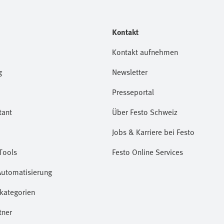
Kontakt
Kontakt aufnehmen
g
Newsletter
Presseportal
tant
Über Festo Schweiz
Jobs & Karriere bei Festo
Tools
Festo Online Services
Automatisierung
kategorien
tner