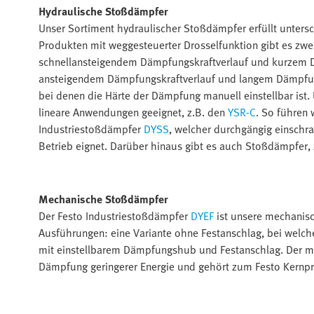
Hydraulische Stoßdämpfer
Unser Sortiment hydraulischer Stoßdämpfer erfüllt unters
Produkten mit weggesteuerter Drosselfunktion gibt es zwe
schnellansteigendem Dämpfungskraftverlauf und kurzem D
ansteigendem Dämpfungskraftverlauf und langem Dämpfung
bei denen die Härte der Dämpfung manuell einstellbar ist.
lineare Anwendungen geeignet, z.B. den
YSR-C
. So führen
Industriestoßdämpfer
DYSS
, welcher durchgängig einschr
Betrieb eignet. Darüber hinaus gibt es auch Stoßdämpfer,
Mechanische Stoßdämpfer
Der Festo Industriestoßdämpfer
DYEF
ist unsere mechanisc
Ausführungen: eine Variante ohne Festanschlag, bei welche
mit einstellbarem Dämpfungshub und Festanschlag. Der
Dämpfung geringerer Energie und gehört zum Festo Kern