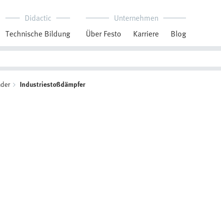
Didactic
Unternehmen
Technische Bildung
Über Festo
Karriere
Blog
nder
Industriestoßdämpfer