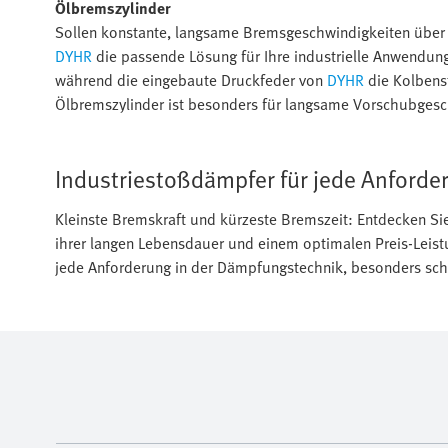
Ölbremszylinder
Sollen konstante, langsame Bremsgeschwindigkeiten über 
DYHR
die passende Lösung für Ihre industrielle Anwendung.
während die eingebaute Druckfeder von
DYHR
die Kolbenst
Ölbremszylinder ist besonders für langsame Vorschubgesch
Industriestoßdämpfer für jede Anforde
Kleinste Bremskraft und kürzeste Bremszeit: Entdecken Si
ihrer langen Lebensdauer und einem optimalen Preis-Leist
jede Anforderung in der Dämpfungstechnik, besonders sc