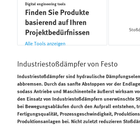
Digital engineering tools
Finden Sie Produkte
basierend auf Ihren
Stoßd
Projektbedürfnissen
Alle Tools anzeigen
Industriestoßdämpfer von Festo
Industriestoßdämpfer sind hydraulische Dämpfungselem
abbremsen. Durch das sanfte Abstoppen vor der Endlage
sodass Antriebe und Maschinenteile äußerst wirksam vor
den Einsatz von Industriestoßdämpfern unerwünschte St
bei Bewegungsabläufen durch den Aufprall entstehen, tr
Fertigungsqualität, Prozessgeschwindigkeit, Produktion
Produktionsanlagen bei. Nicht zuletzt reduzieren Stoßdä