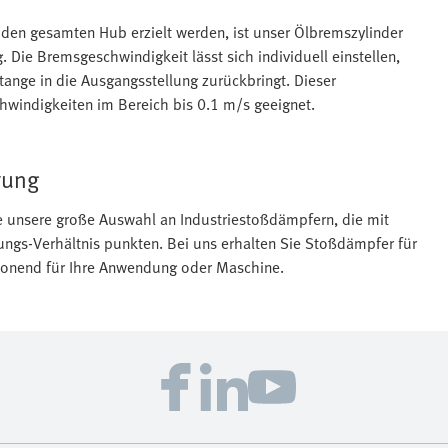
den gesamten Hub erzielt werden, ist unser Ölbremszylinder
 Die Bremsgeschwindigkeit lässt sich individuell einstellen,
ange in die Ausgangsstellung zurückbringt. Dieser
windigkeiten im Bereich bis 0.1 m/s geeignet.
rung
e unsere große Auswahl an Industriestoßdämpfern, die mit
ungs-Verhältnis punkten. Bei uns erhalten Sie Stoßdämpfer für
honend für Ihre Anwendung oder Maschine.