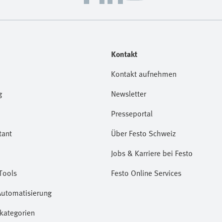
Kontakt
Kontakt aufnehmen
g
Newsletter
Presseportal
tant
Über Festo Schweiz
Jobs & Karriere bei Festo
Tools
Festo Online Services
Automatisierung
kategorien