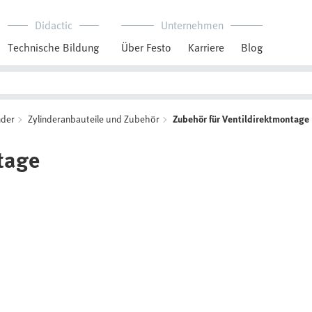
Didactic
Unternehmen
Technische Bildung
Über Festo
Karriere
Blog
nder
Zylinderanbauteile und Zubehör
Zubehör für Ventildirektmontage
tage