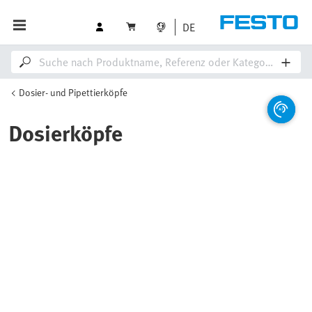
DE
Dosier- und Pipettierköpfe
Dosierköpfe