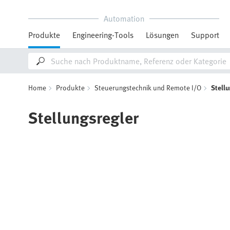
Automation
Produkte
Engineering-Tools
Lösungen
Support
Home
Produkte
Steuerungstechnik und Remote I/O
Stell
Stellungsregler