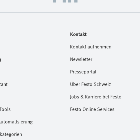
Kontakt
Kontakt aufnehmen
g
Newsletter
Presseportal
tant
Über Festo Schweiz
Jobs & Karriere bei Festo
Tools
Festo Online Services
Automatisierung
kategorien