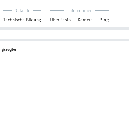
Didactic
Unternehmen
Technische Bildung
Über Festo
Karriere
Blog
ungsregler