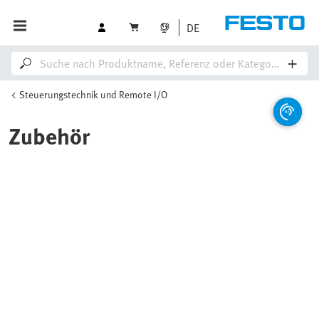
DE
Steuerungstechnik und Remote I/O
Zubehör