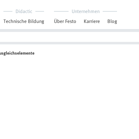
Didactic
Unternehmen
Technische Bildung
Über Festo
Karriere
Blog
usgleichselemente