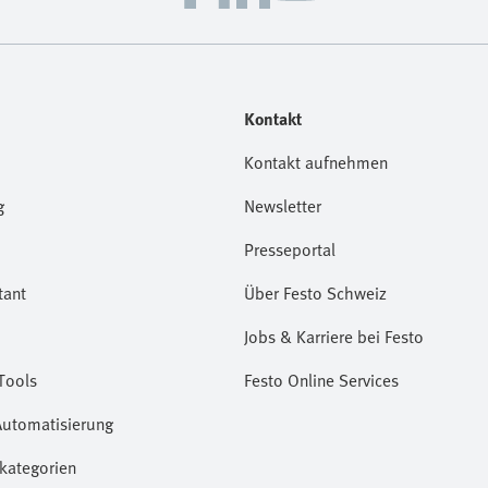
Kontakt
Kontakt aufnehmen
g
Newsletter
Presseportal
tant
Über Festo Schweiz
Jobs & Karriere bei Festo
Tools
Festo Online Services
Automatisierung
kategorien