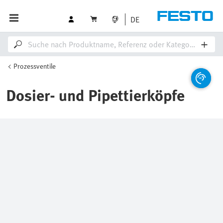
DE
Prozessventile
Dosier- und Pipettierköpfe