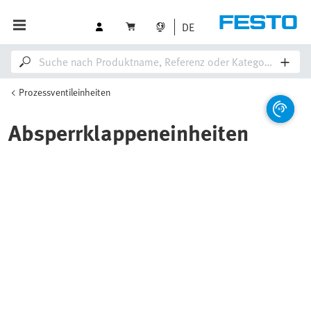
DE
Prozessventileinheiten
Absperrklappeneinheiten