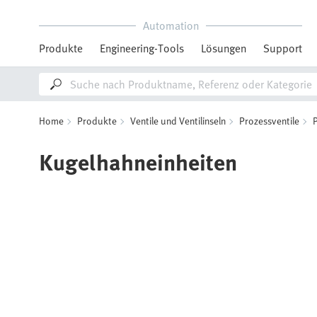
Automation
Produkte
Engineering-Tools
Lösungen
Support
Home
Produkte
Ventile und Ventilinseln
Prozessventile
P
Kugelhahneinheiten