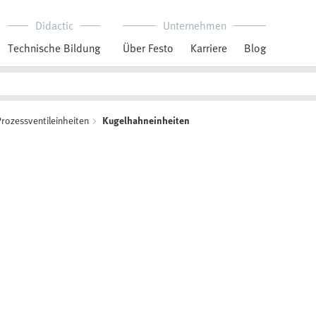
Didactic
Unternehmen
Technische Bildung
Über Festo
Karriere
Blog
rozessventileinheiten
Kugelhahneinheiten