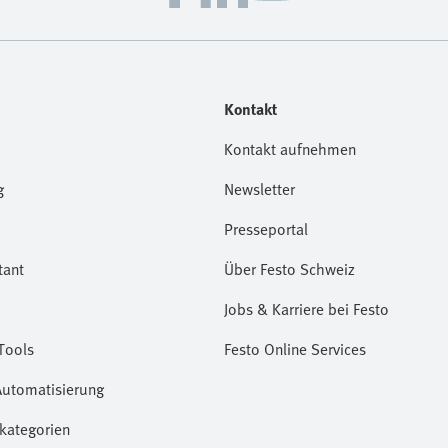
Kontakt
Kontakt aufnehmen
g
Newsletter
Presseportal
tant
Über Festo Schweiz
Jobs & Karriere bei Festo
Tools
Festo Online Services
Automatisierung
kategorien