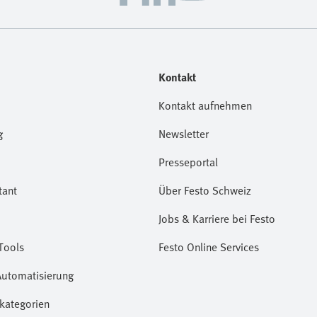
Kontakt
Kontakt aufnehmen
g
Newsletter
Presseportal
tant
Über Festo Schweiz
Jobs & Karriere bei Festo
Tools
Festo Online Services
Automatisierung
kategorien