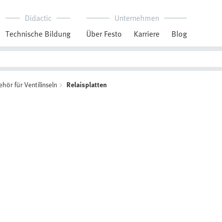
Didactic
Unternehmen
Technische Bildung
Über Festo
Karriere
Blog
hör für Ventilinseln
Relaisplatten