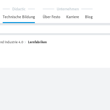
Didactic
Unternehmen
Technische Bildung
Über Festo
Karriere
Blog
nd Industrie 4.0
Lernfabriken