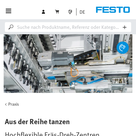
DE
Praxis
Aus der Reihe tanzen
Hochflexible Fräs-Dreh-Zentren