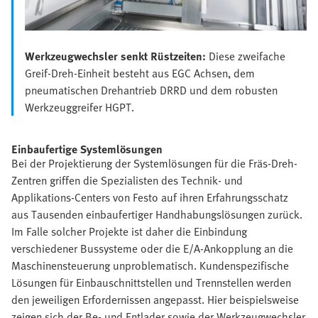
Werkzeugwechsler senkt Rüstzeiten:
Diese zweifache
Greif-Dreh-Einheit besteht aus EGC Achsen, dem
pneumatischen Drehantrieb DRRD und dem robusten
Werkzeuggreifer HGPT.
Einbaufertige Systemlösungen
Bei der Projektierung der Systemlösungen für die Fräs-Dreh-
Zentren griffen die Spezialisten des Technik- und
Applikations-Centers von Festo auf ihren Erfahrungsschatz
aus Tausenden einbaufertiger Handhabungslösungen zurück.
Im Falle solcher Projekte ist daher die Einbindung
verschiedener Bussysteme oder die E/A-Ankopplung an die
Maschinensteuerung unproblematisch. Kundenspezifische
Lösungen für Einbauschnittstellen und Trennstellen werden
den jeweiligen Erfordernissen angepasst. Hier beispielsweise
zeigen sich der Be- und Entlader sowie der Werkzeugwechsler