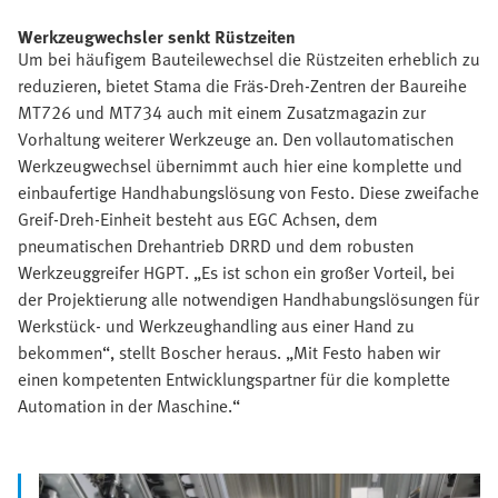
Werkzeugwechsler senkt Rüstzeiten
Um bei häufigem Bauteilewechsel die Rüstzeiten erheblich zu
reduzieren, bietet Stama die Fräs-Dreh-Zentren der Baureihe
MT726 und MT734 auch mit einem Zusatzmagazin zur
Vorhaltung weiterer Werkzeuge an. Den vollautomatischen
Werkzeugwechsel übernimmt auch hier eine komplette und
einbaufertige Handhabungslösung von Festo. Diese zweifache
Greif-Dreh-Einheit besteht aus EGC Achsen, dem
pneumatischen Drehantrieb DRRD und dem robusten
Werkzeuggreifer HGPT. „Es ist schon ein großer Vorteil, bei
der Projektierung alle notwendigen Handhabungslösungen für
Werkstück- und Werkzeughandling aus einer Hand zu
bekommen“, stellt Boscher heraus. „Mit Festo haben wir
einen kompetenten Entwicklungspartner für die komplette
Automation in der Maschine.“