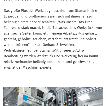
Das große Plus der Werkzeugmaschinen von Stama: Kleine
Losgrößen und Großserien lassen sich mit ihnen nahezu
beliebig hintereinander schalten. „Was unsere Fräs-Dreh-
Zentren so stark macht, ist die Tatsache, dass Werkstücke von
allen sechs Seiten komplett in einem Arbeitszyklus gefräst,
gedreht, gebohrt, gerieben, verzahnt, entgratet und poliert
werden können“, erklärt Gerhard Schweicker,
Vertriebsingenieur bei Stama. „Mit unserer 5-Achs-
Bearbeitung werden Werkstück und Werkzeug frei im Raum
relativ zueinander beliebig positioniert und geschwenkt“,
ergänzt der Maschinenexperte.