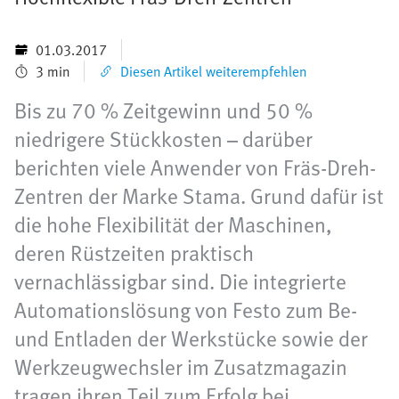
01.03.2017
3 min
Diesen Artikel weiterempfehlen
Bis zu 70 % Zeitgewinn und 50 %
niedrigere Stückkosten – darüber
berichten viele Anwender von Fräs-Dreh-
Zentren der Marke Stama. Grund dafür ist
die hohe Flexibilität der Maschinen,
deren Rüstzeiten praktisch
vernachlässigbar sind. Die integrierte
Automationslösung von Festo zum Be-
und Entladen der Werkstücke sowie der
Werkzeugwechsler im Zusatzmagazin
tragen ihren Teil zum Erfolg bei.