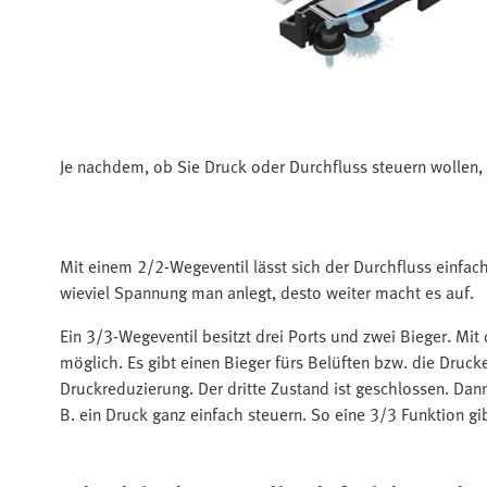
Je nachdem, ob Sie Druck oder Durchfluss steuern wollen, 
Mit einem 2/2-Wegeventil lässt sich der Durchfluss einfac
wieviel Spannung man anlegt, desto weiter macht es auf.
Ein 3/3-Wegeventil besitzt drei Ports und zwei Bieger. Mi
möglich. Es gibt einen Bieger fürs Belüften bzw. die Druck
Druckreduzierung. Der dritte Zustand ist geschlossen. Dann
B. ein Druck ganz einfach steuern. So eine 3/3 Funktion gi