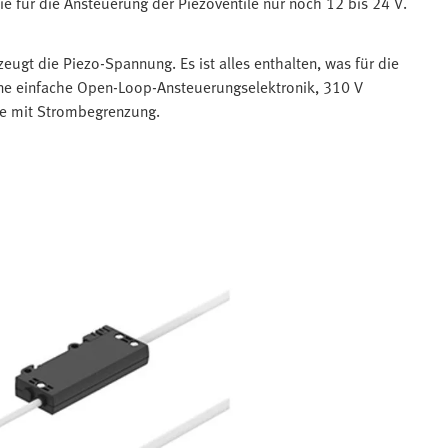
ie für die Ansteuerung der Piezoventile nur noch 12 bis 24 V.
ugt die Piezo-Spannung. Es ist alles enthalten, was für die
eine einfache Open-Loop-Ansteuerungselektronik, 310 V
fe mit Strombegrenzung.