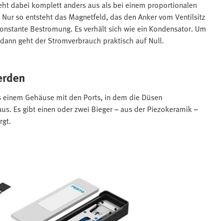
eht dabei komplett anders aus als bei einem proportionalen
Nur so entsteht das Magnetfeld, das den Anker vom Ventilsitz
konstante Bestromung. Es verhält sich wie ein Kondensator. Um
d dann geht der Stromverbrauch praktisch auf Null.
erden
us einem Gehäuse mit den Ports, in dem die Düsen
aus. Es gibt einen oder zwei Bieger – aus der Piezokeramik –
rgt.