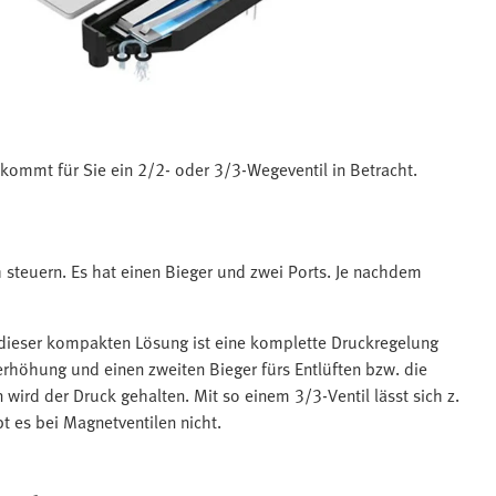
kommt für Sie ein 2/2- oder 3/3-Wegeventil in Betracht.
h steuern. Es hat einen Bieger und zwei Ports. Je nachdem
t dieser kompakten Lösung ist eine komplette Druckregelung
erhöhung und einen zweiten Bieger fürs Entlüften bzw. die
 wird der Druck gehalten. Mit so einem 3/3-Ventil lässt sich z.
bt es bei Magnetventilen nicht.