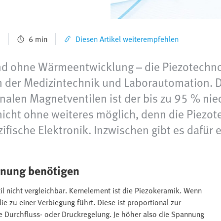
1
6 min
Diesen Artikel weiterempfehlen
d ohne Wärmeentwicklung – die Piezotechnolog
in der Medizintechnik und Laborautomation. 
onalen Magnetventilen ist der bis zu 95 % nie
 nicht ohne weiteres möglich, denn die Piezo
fische Elektronik. Inzwischen gibt es dafür 
nnung benötigen
il nicht vergleichbar. Kernelement ist die Piezokeramik. Wenn
die zu einer Verbiegung führt. Diese ist proportional zur
 Durchfluss- oder Druckregelung. Je höher also die Spannung