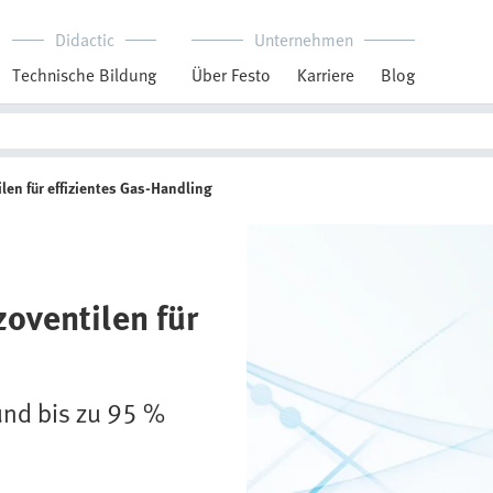
Didactic
Unternehmen
Technische Bildung
Über Festo
Karriere
Blog
len für effizientes Gas-Handling
zoventilen für
und bis zu 95 %