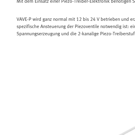
Mit dem Einsatz einer Piezo-Treiber-Elektronik benötigen S
VAVE-P wird ganz normal mit 12 bis 24 V betrieben und erze
spezifische Ansteuerung der Piezoventile notwendig ist: 
Spannungserzeugung und die 2-kanalige Piezo-Treiberstu