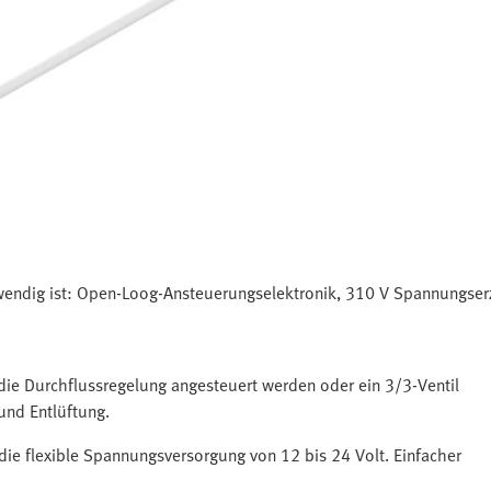
otwendig ist: Open-Loog-Ansteuerungselektronik, 310 V Spannungser
 die Durchflussregelung angesteuert werden oder ein 3/3-Ventil
und Entlüftung.
 die flexible Spannungsversorgung von 12 bis 24 Volt. Einfacher