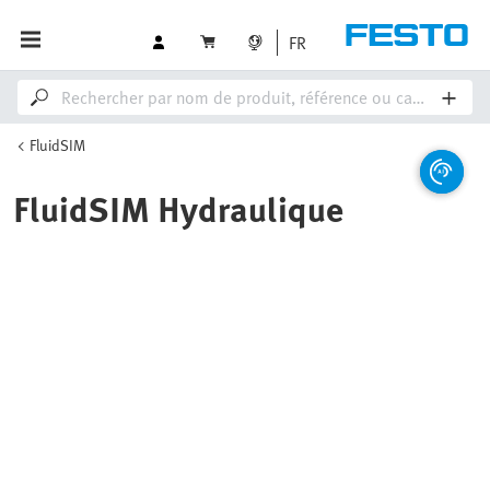
FR
FluidSIM
FluidSIM Hydraulique